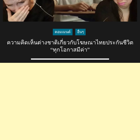
คอมเมนต์
อื่นๆ
ความคิดเห็นต่างชาติเกี่ยวกับโฆษณาไทยประกันชีวิต
“ทุกโอกาสมีค่า”