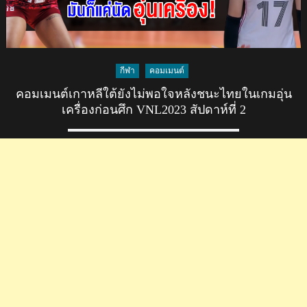
กีฬา
คอมเมนต์
คอมเมนต์เกาหลีใต้ยังไม่พอใจหลังชนะไทยในเกมอุ่น
เครื่องก่อนศึก VNL2023 สัปดาห์ที่ 2