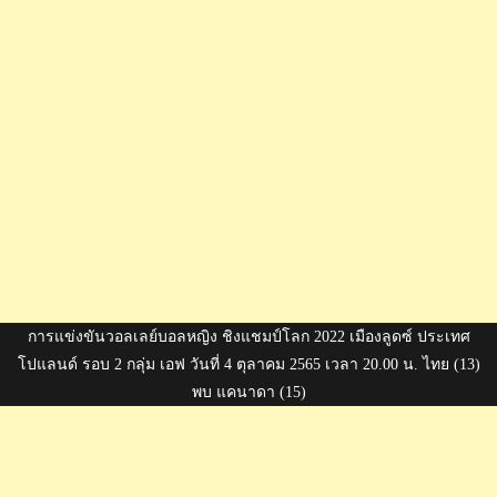
การแข่งขันวอลเลย์บอลหญิง ชิงแชมป์โลก 2022 เมืองลูดซ์ ประเทศ
โปแลนด์ รอบ 2 กลุ่ม เอฟ วันที่ 4 ตุลาคม 2565 เวลา 20.00 น. ไทย (13)
พบ แคนาดา (15)