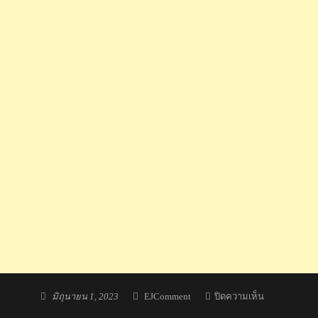
Posted
Author
บน
มิถุนายน 1, 2023
EJComment
ปิดความเห็น
on
คอม