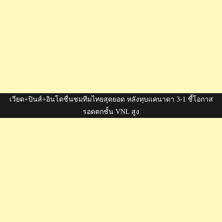
เวียด+ปินส์+อินโดชื่นชมทีมไทยสุดยอด หลังทุบแคนาดา 3-1 ชี้โอกาส
รอดตกชั้น VNL สูง