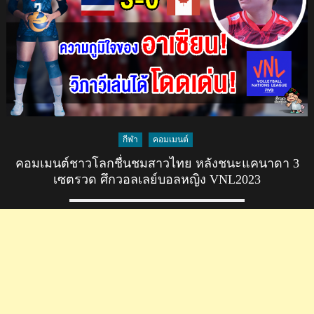
ไทย
สมควร
ได้
อยู่
ต่อ
หลัง
แพ้
แคนาดา
2-
กีฬา
คอมเมนต์
3
คอมเมนต์ชาวโลกชื่นชมสาวไทย หลังชนะแคนาดา 3
เซต
เซตรวด ศึกวอลเลย์บอลหญิง VNL2023
รอด
ตก
ชั้น
VNL