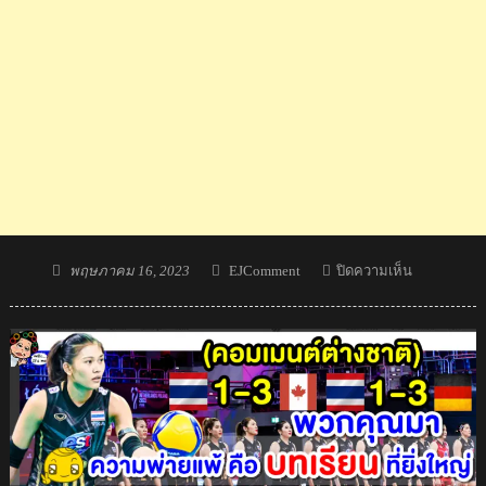
Posted
Author
บน
พฤษภาคม 16, 2023
EJComment
ปิดความเห็น
on
ทัพ
ขน
ไก่
ไทย
ชนะ
แคนาดา
4-
1