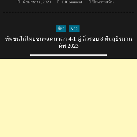
Posted
Author
บน
มิถุนายน 1, 2023
EJComment
ปิดความเห็น
on
ทีม
สาว
ไทย
กีฬา
ข่าว
อัด
แคนาดา
ทัพขนไก่ไทยชนะแคนาดา 4-1 คู่ ลิ่วรอบ 8 ทีมสุธีรมาน
3-
คัพ 2023
0
เซต
ศึก
วอลเลย์บอล
หญิง
VNL
2023