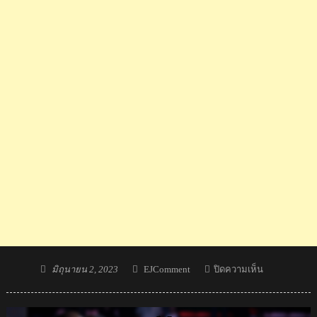
Posted
Author
บน
มิถุนายน 2, 2023
EJComment
ปิดความเห็น
on
คอม
เมน
ต์