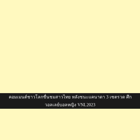
คอมเมนต์ชาวโลกชื่นชมสาวไทย หลังชนะแคนาดา 3 เซตรวด ศึก
วอลเลย์บอลหญิง VNL2023