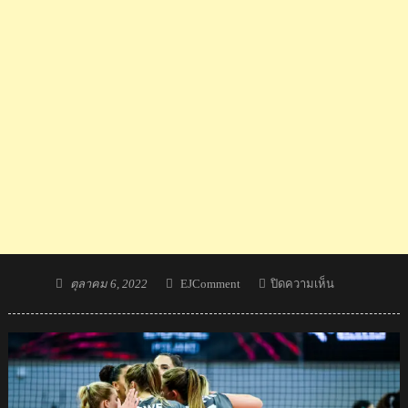
Posted
Author
บน
ตุลาคม 6, 2022
EJComment
ปิดความเห็น
on
คอม
เมน
ต์
ต่าง
ชาติ
หลัง