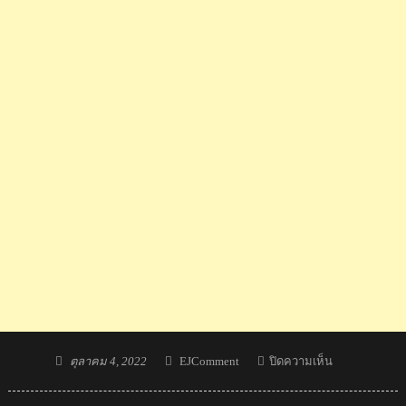
Posted
Author
บน
ตุลาคม 4, 2022
EJComment
ปิดความเห็น
on
นัก
ตบ