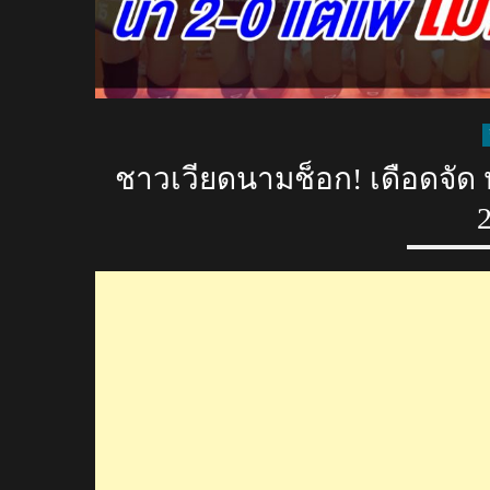
ชาวเวียดนามช็อก! เดือดจัด หล