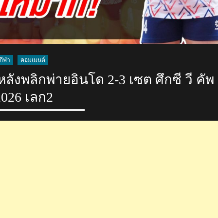
กีฬา
คอมเมนต์
ังพลิกพ่ายอินโด 2-3 เซต ศึกซี วี คัพ
2026 เลก2