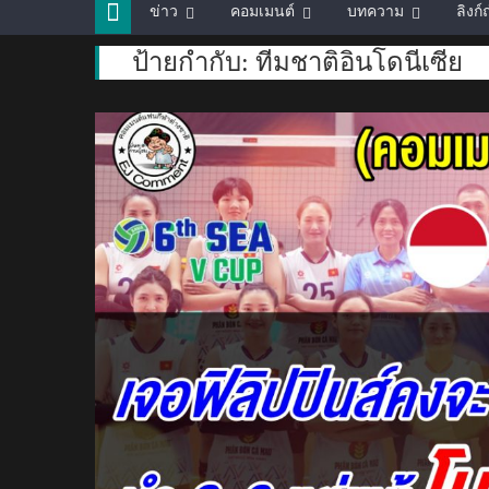
ข่าว
คอมเมนต์
บทความ
ลิงก
ป้ายกำกับ:
ทีมชาติอินโดนีเซีย