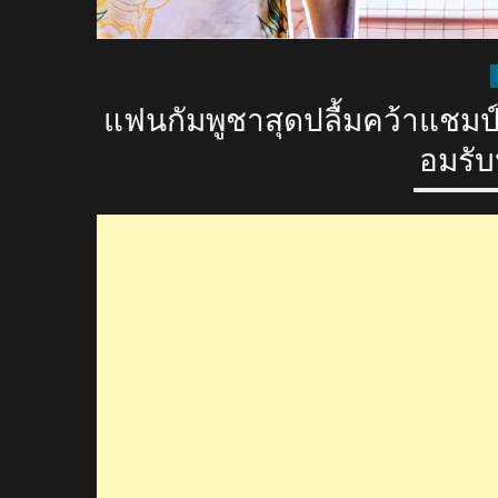
แฟนกัมพูชาสุดปลื้มคว้าแชมป์
อมรับ