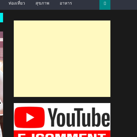
ท่องเที่ยว
สุขภาพ
อาหาร