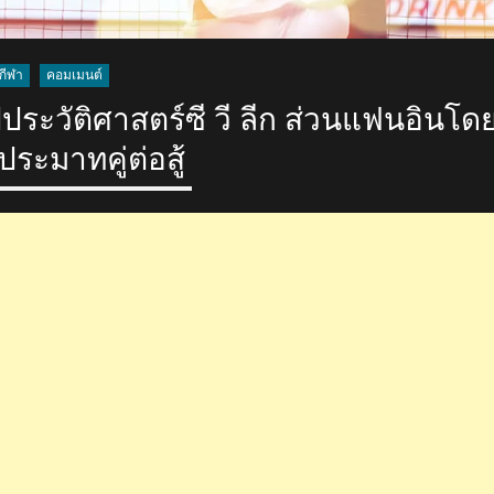
กีฬา
คอมเมนต์
ประวัติศาสตร์ซี วี ลีก ส่วนแฟนอินโด
ประมาทคู่ต่อสู้