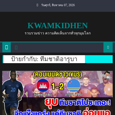
Skip
วันศุกร์, สิงหาคม 07, 2026
to
content
KWAMKIDHEN
รวบรวมข่าว ความคิดเห็นจากทั่วทุกมุมโลก
ป้ายกำกับ:
ทีมชาติอารูบา