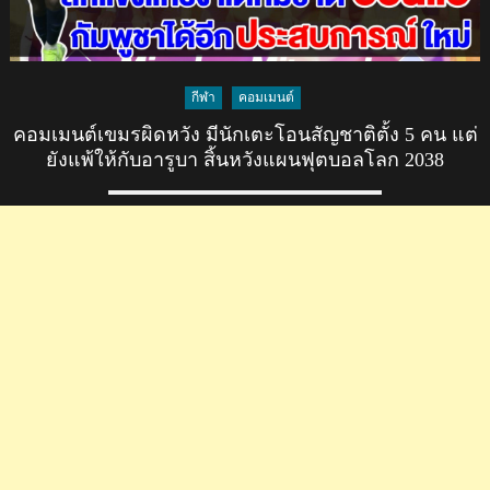
กีฬา
คอมเมนต์
คอมเมนต์เขมรผิดหวัง มีนักเตะโอนสัญชาติตั้ง 5 คน แต่
ยังแพ้ให้กับอารูบา สิ้นหวังแผนฟุตบอลโลก 2038