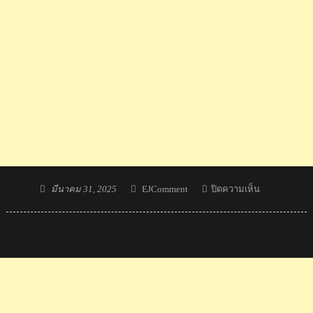
Posted
Author
บน
มีนาคม 31, 2025
EJComment
ปิดความเห็น
on
คอม
เมน
ต์
เขมร
ผิด
หวัง
มี