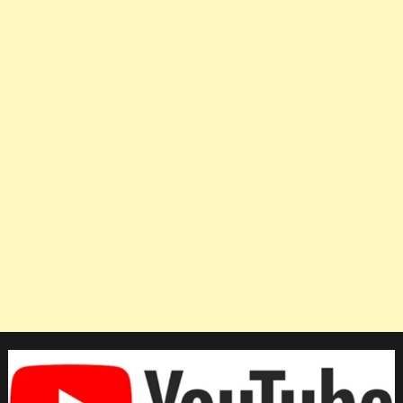
นัก
เตะ
โอน
สัญชาติ
ตั้ง
5
คน
แต่
ยัง
แพ้
ให้
กับ
อารู
บา
สิ้น
หวัง
แผน
ฟุตบอล
โลก
2038