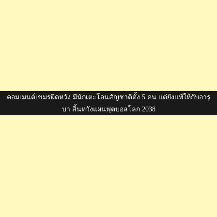
คอมเมนต์เขมรผิดหวัง มีนักเตะโอนสัญชาติตั้ง 5 คน แต่ยังแพ้ให้กับอารู
บา สิ้นหวังแผนฟุตบอลโลก 2038