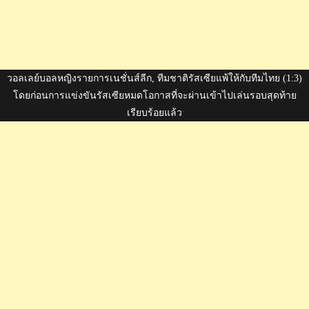
วอลเลย์บอลหญิงรายการเนชั่นส์ลีก, ทีมชาติรัสเซียแพ้ให้กับทีมไทย (1:3)
โดยก่อนการแข่งขันรัสเซียหมดโอกาสที่จะผ่านเข้าไปเล่นรอบสุดท้าย
เรียบร้อยแล้ว