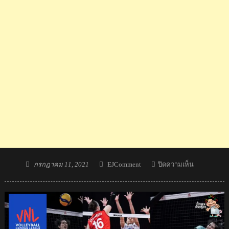
Posted
Author
บน
กรกฎาคม 11, 2021
EJComment
ปิดความเห็น
on
ลิงก์
ถ่ายทอด
สด
วอลเลย์บอล
หญิง