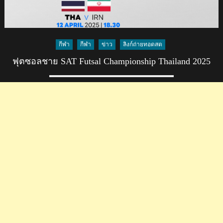
กีฬา
กีฬา
ข่าว
ลิงก์ถ่ายทอดสด
ฟุตซอลชาย SAT Futsal Championship Thailand 2025