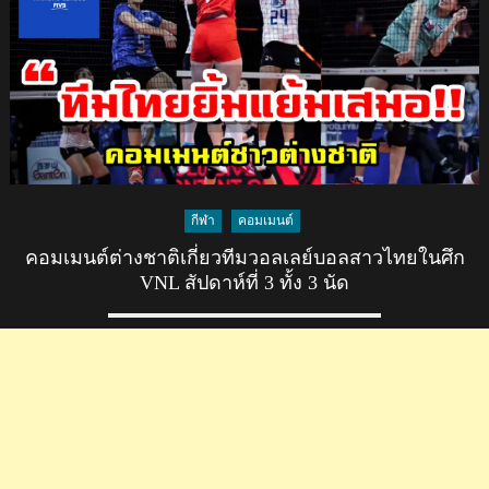
ชิง
แชมป์
โลก
U20
ไทย
พบ
รัสเซีย
20.30
น.
กีฬา
คอมเมนต์
คอมเมนต์ต่างชาติเกี่ยวทีมวอลเลย์บอลสาวไทยในศึก
VNL สัปดาห์ที่ 3 ทั้ง 3 นัด