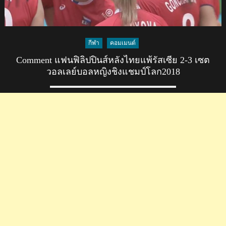
เนชั่นส์
ลีก
2019
กีฬา
คอมเมนต์
Comment แฟนฟิลิปปินส์หลังไทยแพ้รัสเซีย 2-3 เซต
วอลเลย์บอลหญิงชิงแชมป์โลก2018