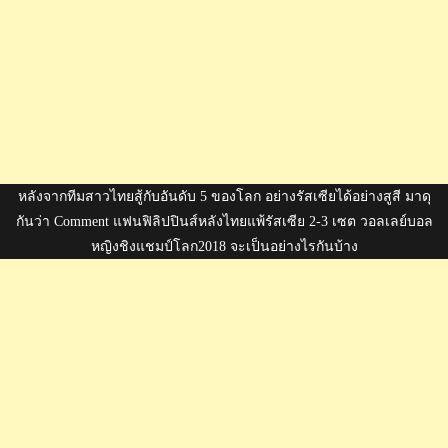
หลังจากทีมสาวไทยสู้กับอันดับ 5 ของโลก อย่างรัสเซียได้อย่างสูสี มาดุ
กันว่า Comment แฟนฟิลิปปินส์หลังไทยแพ้รัสเซีย 2-3 เซต วอลเลย์บอล
หญิงชิงแชมป์โลก2018 จะเป็นอย่างไรกันบ้าง