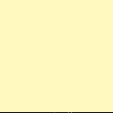
ฟุต
ซอ
ล
หญิง
เอเชีย