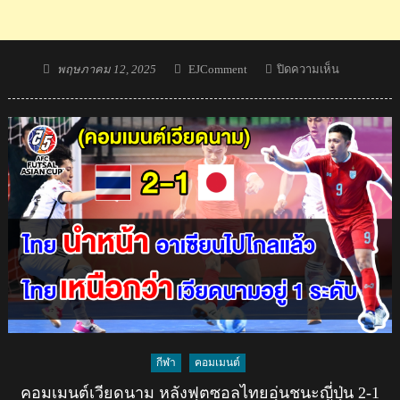
Posted
Author
บน
พฤษภาคม 12, 2025
EJComment
ปิดความเห็น
on
เวียดนาม
รับ
ไม่
ได้
หลัง
ไทย
ชนะ
ญี่ปุ่น
3-
1
ชี้
ญี่ปุ่น
ใช้
ทีม
กีฬา
คอมเมนต์
B
คอมเมนต์เวียดนาม หลังฟุตซอลไทยอุ่นชนะญี่ปุ่น 2-1
และ