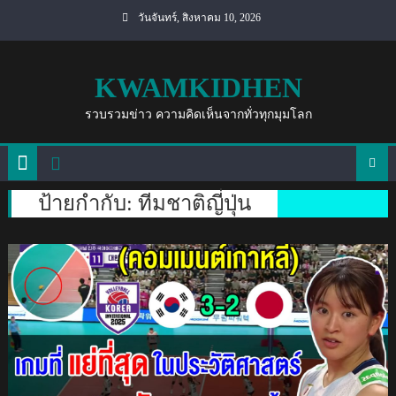
Skip
วันจันทร์, สิงหาคม 10, 2026
to
content
KWAMKIDHEN
รวบรวมข่าว ความคิดเห็นจากทั่วทุกมุมโลก
ป้ายกำกับ:
ทีมชาติญี่ปุ่น