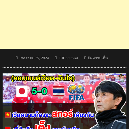
Posted
Author
บน
มกราคม 15, 2024
EJComment
ปิดความเห็น
on
คอม
เมน
ต์
เวียดนาม
สุด
ปลื้ม
ส่วน
ญี่ปุ่น
คาด
ไม่