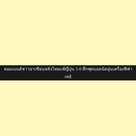
คอมเมนต์ชาวอาเซียนหลังไทยแพ้ญี่ปุ่น 5-0 ศึกฟุตบอลนัดอุ่นเครื่องฟีฟ่า
เดย์