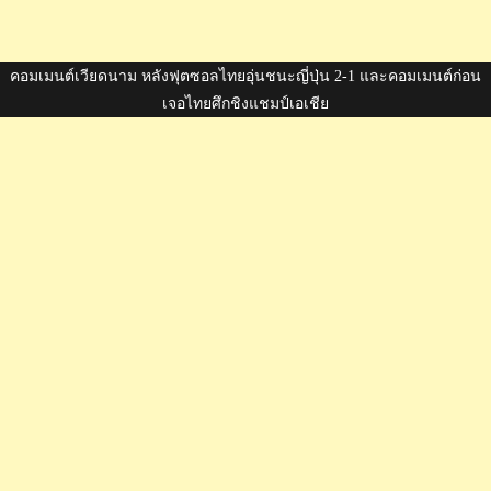
คอมเมนต์เวียดนาม หลังฟุตซอลไทยอุ่นชนะญี่ปุ่น 2-1 และคอมเมนต์ก่อน
เจอไทยศึกชิงแชมป์เอเชีย