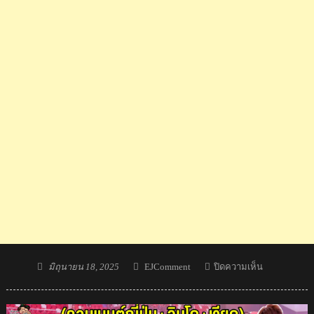
Posted
Author
บน
มิถุนายน 18, 2025
EJComment
ปิดความเห็น
on
คอม
เมน
ต์