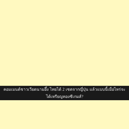
คอมเมนต์ชาวเวียดนามอึ้ง ไทยได้ 2 เซตจากญี่ปุ่น แล้วแบบนี้เมื่อไหร่จะ
ได้เหรียญทองซีเกมส์?