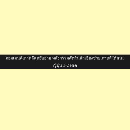
คอมเมนต์เกาหลีสุดอับอาย หลังกรรมตัดสินลำเอียงช่วยเกาหลีใต้ชนะ
ญี่ปุ่น 3-2 เซต