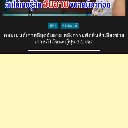
กีฬา
คอมเมนต์
คอมเมนต์เกาหลีสุดอับอาย หลังกรรมตัดสินลำเอียงช่วย
เกาหลีใต้ชนะญี่ปุ่น 3-2 เซต