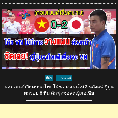
on
คอม
เมน
ต์
ญี่ปุ่น+อิน
โด+เวียดนา
หลัง
ไทย
แพ้
ญี่ปุ่น
คว้า
รอง
แชมป์
ฟุต
กีฬา
คอมเมนต์
ซอ
ล
คอมเมนต์เวียดนามโทษโค้ชวางแผนไม่ดี หลังแพ้ญี่ปุน
หญิง
ตกรอบ 8 ทีม ศึกฟุตซอลหญิงเอเชีย
เอเชีย
2025