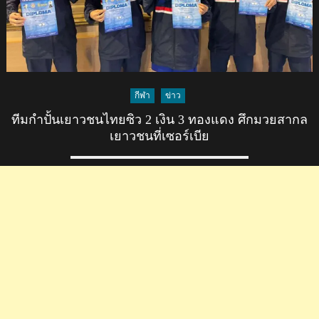
กีฬา
ข่าว
ทีมกำปั้นเยาวชนไทยซิว 2 เงิน 3 ทองแดง ศึกมวยสากล
เยาวชนที่เซอร์เบีย