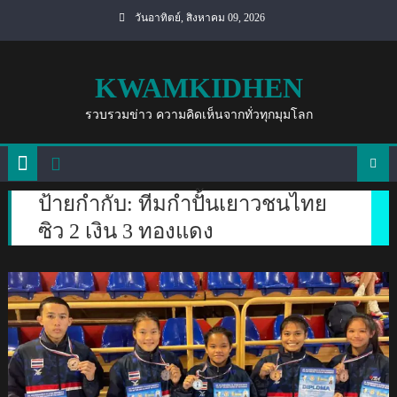
Skip
วันอาทิตย์, สิงหาคม 09, 2026
to
content
KWAMKIDHEN
รวบรวมข่าว ความคิดเห็นจากทั่วทุกมุมโลก
ป้ายกำกับ:
ทีมกำปั้นเยาวชนไทย
ซิว 2 เงิน 3 ทองแดง