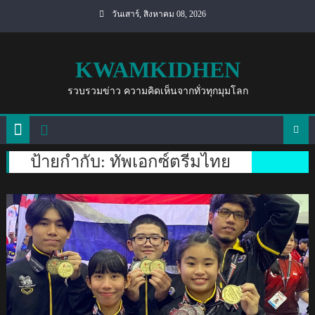
Skip
วันเสาร์, สิงหาคม 08, 2026
to
content
KWAMKIDHEN
รวบรวมข่าว ความคิดเห็นจากทั่วทุกมุมโลก
ป้ายกำกับ:
ทัพเอกซ์ตรีมไทย