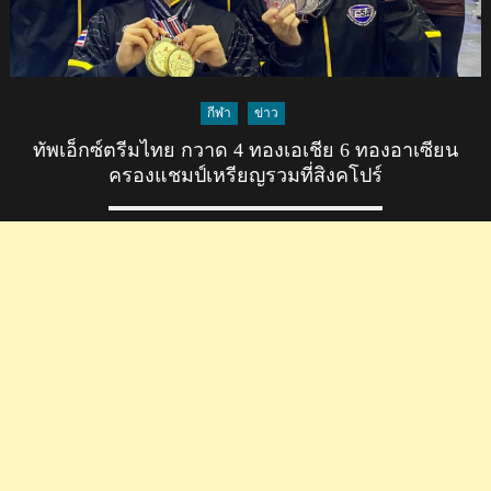
กีฬา
ข่าว
ทัพเอ็กซ์ตรีมไทย กวาด 4 ทองเอเชีย 6 ทองอาเซียน
ครองแชมป์เหรียญรวมที่สิงคโปร์