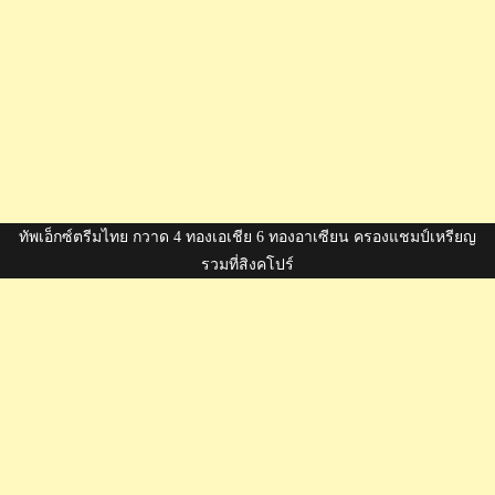
ทัพเอ็กซ์ตรีมไทย กวาด 4 ทองเอเชีย 6 ทองอาเซียน ครองแชมป์เหรียญ
รวมที่สิงคโปร์