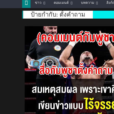
ข่าว
คอมเมนต์
บทความ
ลิงก
ป้ายกำกับ:
ตั้งคำถาม