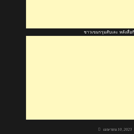
ชาวเขมรรุมสับเละ หลังสื่อ
Posted
เมษายน 10, 2023