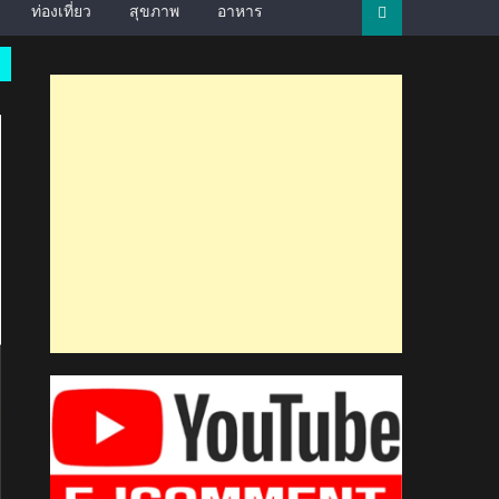
ท่องเที่ยว
สุขภาพ
อาหาร