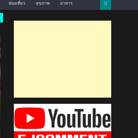
ท่องเที่ยว
สุขภาพ
อาหาร