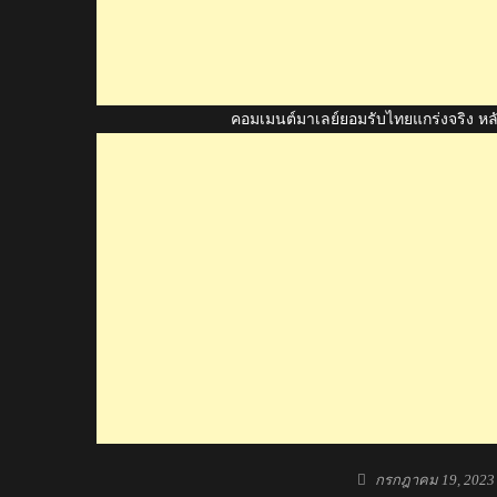
คอมเมนต์มาเลย์ยอมรับไทยแกร่งจริง หลังแพ
Posted
กรกฎาคม 19, 2023