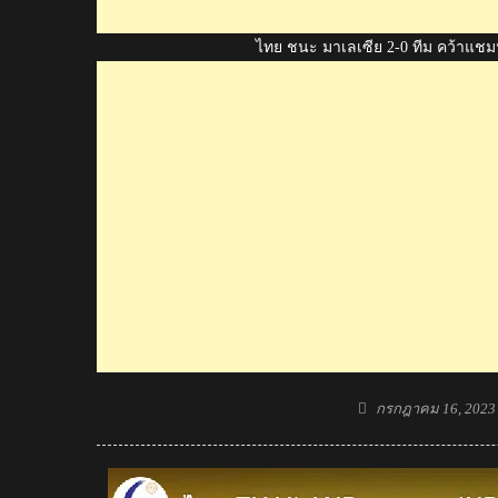
ไทย ชนะ มาเลเซีย 2-0 ทีม คว้าแชมป์ต
Posted
กรกฎาคม 16, 2023
on