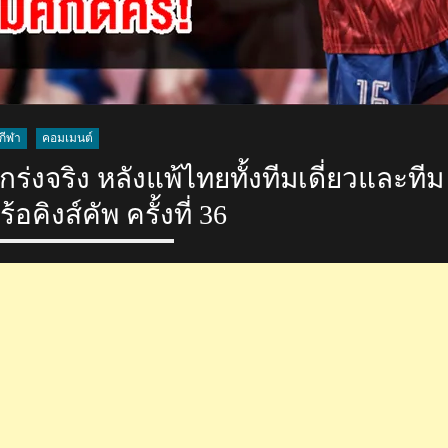
กีฬา
คอมเมนต์
งจริง หลังแพ้ไทยทั้งทีมเดี่ยวและทีม
อคิงส์คัพ ครั้งที่ 36