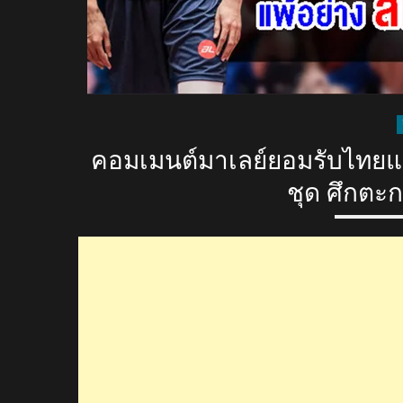
คอมเมนต์มาเลย์ยอมรับไทยแกร่
ชุด ศึกตะกร้