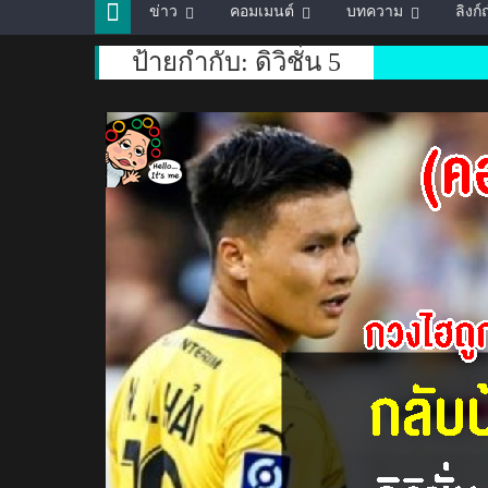
ข่าว
คอมเมนต์
บทความ
ลิงก
ป้ายกำกับ:
ดิวิชั่น 5