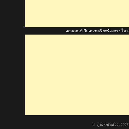
คอมเมนต์เวียดนามเรียกร้องกวง ไฮ กลั
Posted
กุมภาพันธ์ 11, 2023