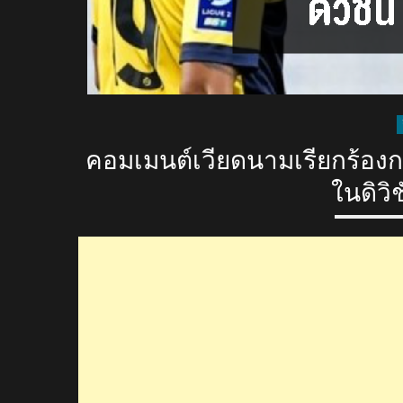
คอมเมนต์เวียดนามเรียกร้องกว
ในดิวิช