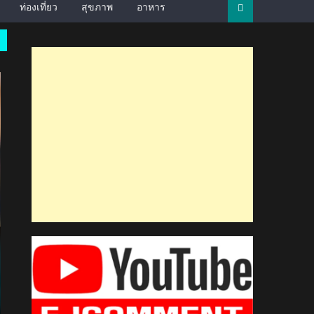
ท่องเที่ยว
สุขภาพ
อาหาร