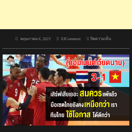
Posted
Author
บน
พฤษภาคม 6, 2023
EJComment
ปิดความเห็น
on
คอม
เมน
ต์
อาเซียน
หลัง
เห็น
กัมพูชา
ครอง
แชมป์
เหรียญ
รวม
ซีเกมส์
2023