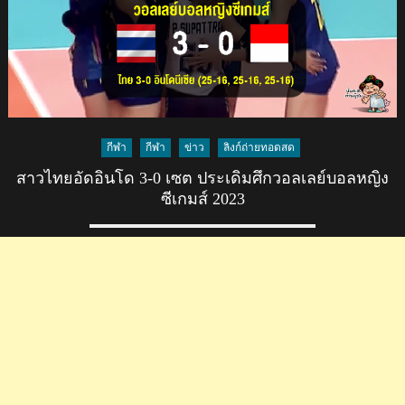
คว้า
แชมป์
กลุ่ม
B
ฟุตบอล
หญิง
ซีเกมส์2023
กีฬา
กีฬา
ข่าว
ลิงก์ถ่ายทอดสด
สาวไทยอัดอินโด 3-0 เซต ประเดิมศึกวอลเลย์บอลหญิง
ซีเกมส์ 2023