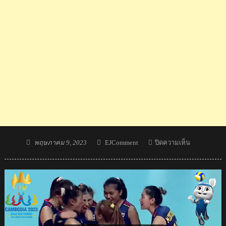
Posted
Author
บน
พฤษภาคม 9, 2023
EJComment
ปิดความเห็น
on
ชบา
แก้ว
อัด
เจ้า
ภาพ
3-
0