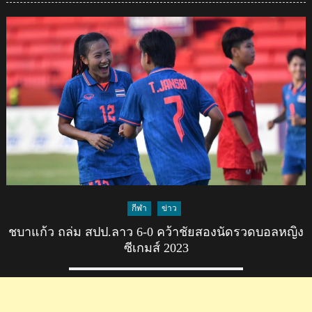
และ
ลิงก์
ถ่ายทอด
สด
การ
แข่งขัน
กีฬา
ซีเกมส์
ครั้ง
ที่
32
วัน
ที่
กีฬา
ข่าว
7
ชบาแก้ว ถล่ม สปป.ลาว 6-0 คว้าชัยสองนัดรวดบอลหญิง
พฤษภาคม
ซีเกมส์ 2023
2566