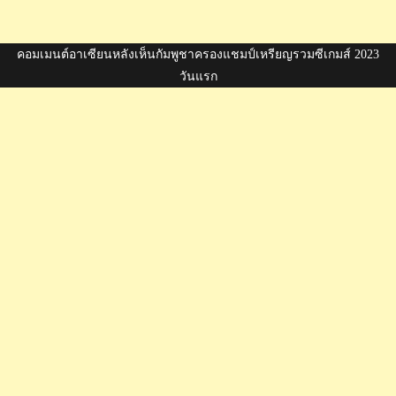
คอมเมนต์อาเซียนหลังเห็นกัมพูชาครองแชมป์เหรียญรวมซีเกมส์ 2023
วันแรก