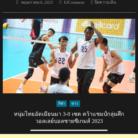
Posted
Author
บน
พฤษภาคม 6, 2023
EJComment
ปิดความเห็น
on
ชบา
แก้ว
ถล่ม
สปป.ลาว
6-
0
คว้า
ชัย
สอง
นัด
รวด
บอล
หญิง
ซีเกมส์
กีฬา
ข่าว
2023
หนุ่มไทยอัดเมียนมา 3-0 เซต คว้าแชมป์กลุ่มศึก
วอลเลย์บอลชายซีเกมส์ 2023