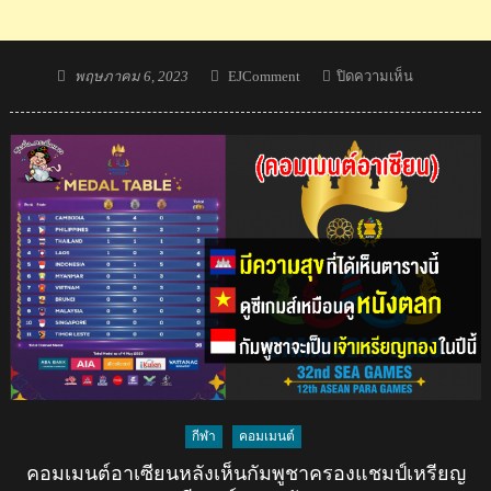
Posted
Author
บน
พฤษภาคม 6, 2023
EJComment
ปิดความเห็น
on
หนุ่ม
ไทย
อัด
เมีย
นมา
3-
0
เซต
คว้า
แชมป์
กลุ่ม
ศึก
วอลเลย์บอล
ชาย
กีฬา
คอมเมนต์
ซีเกมส์
คอมเมนต์อาเซียนหลังเห็นกัมพูชาครองแชมป์เหรียญ
2023