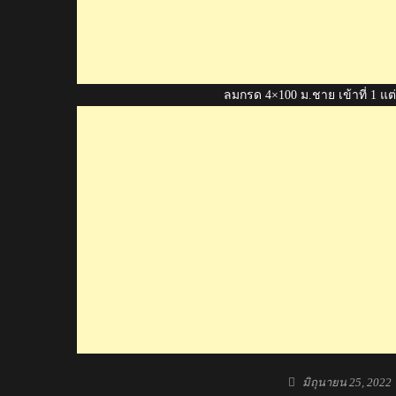
ลมกรด 4×100 ม.ชาย เข้าที่ 1 แต
Posted
มิถุนายน 25, 2022