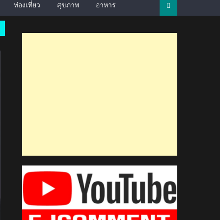
ท่องเที่ยว
สุขภาพ
อาหาร