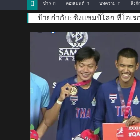
ข่าว
คอมเมนต์
บทความ
ลิงก
ป้ายกำกับ:
ชิงแชมป์โลก ที่โอเ