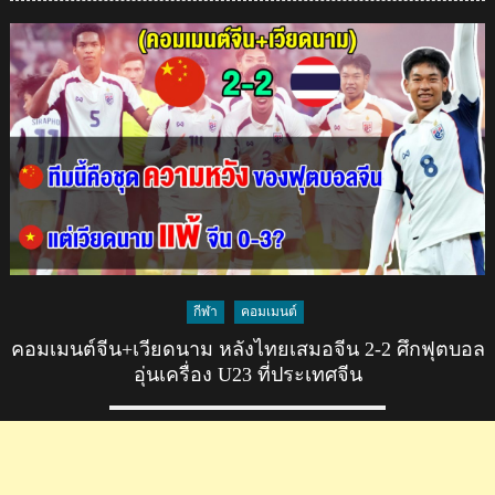
เมน
ต์
ชาว
จีน
ช็อก
ร้อง
ยุบ
ทีม
หลัง
อันดับ
ฟีฟ่า
ไทย
กีฬา
คอมเมนต์
แซง
หน้า
คอมเมนต์จีน+เวียดนาม หลังไทยเสมอจีน 2-2 ศึกฟุตบอล
จีน
อุ่นเครื่อง U23 ที่ประเทศจีน
ไป
อยู่
ใน
อันดับ