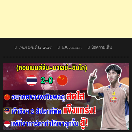
Posted
Author
บน
กุมภาพันธ์ 12, 2026
EJComment
ปิดความเห็น
on
คอม
เมน
ต์
จีน+อาเซียน
ทึ่ง
หลัง
บุรีรัมย์
บุก
เอา
ชนะ
เฉิง
ตู