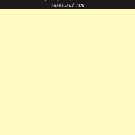
ออลอิงแลนด์ 2026