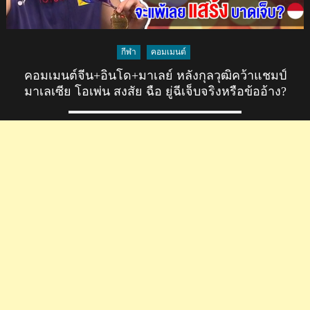
ผ่าน
เข้า
สู่
กีฬา
คอมเมนต์
รอบ
ชิง
คอมเมนต์จีน+อินโด+มาเลย์ หลังกุลวุฒิคว้าแชมป์
ชนะ
มาเลเซีย โอเพ่น สงสัย ฉือ ยู่ฉีเจ็บจริงหรือข้ออ้าง?
เลิศ
2
สัปดาห์
ติดต่อ
กัน