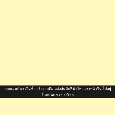
เอเชีย
คอมเมนต์ชาวจีนช็อก ร้องยุบทีม หลังอันดับฟีฟ่าไทยแซงหน้าจีน ไปอยู่
ในอันดับ 93 ของโลก