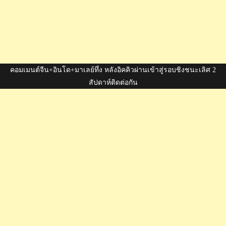
คอมเมนต์จีน+อินโด+มาเลย์ทึ่ง หลังอิคคิวผ่านเข้าสู่รอบชิงชนะเลิศ 2
สัปดาห์ติดต่อกัน