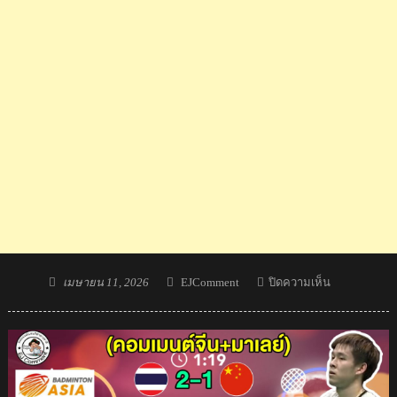
Posted
Author
บน
เมษายน 11, 2026
EJComment
ปิดความเห็น
on
คอม
เมน
ต์
จีน
เดือด