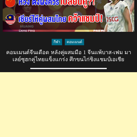
เฟย
แพ้
รัช
นก
ส่วน
ชาว
กีฬา
คอมเมนต์
อาเซียน
ทึ่ง
คอมเมนต์จีนเดือด หลังคู่ผสมมือ 1 จีนแพ้บาส-เฟม มา
แม้
เลย์ซูฮกคู่ไทยแข็งแกร่ง ศึกขนไก่ชิงแชมป์เอเชีย
รัช
นก
อายุ
เยอะ
แต่
ยัง
ได้
แชมป์!