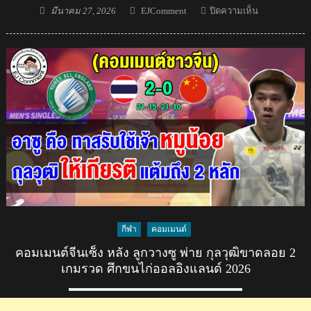
Posted
Author
บน
มีนาคม 27, 2026
EJComment
ปิดความเห็น
on
คอม
เมน
ต์
จีน+เวียดนาม
หลัง
ไทย
เสมอ
จีน
2-
2
ศึก
ฟุตบอล
อุ่น
กีฬา
คอมเมนต์
เครื่อง
U23
คอมเมนต์จีนเซ็ง หลัง ลูกวางซู พ่าย กุลวุฒิขาดลอย 2
ที่
เกมรวด ศึกขนไก่ออลอิงแลนด์ 2026
ประเทศ
จีน