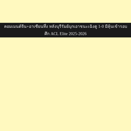
คอมเมนต์จีน+อาเซียนทึ่ง หลังบุรีรัมย์บุกเอาชนะเฉิงตู 1-0 มีลุ้นเข้ารอบ
ศึก ACL Elite 2025-2026