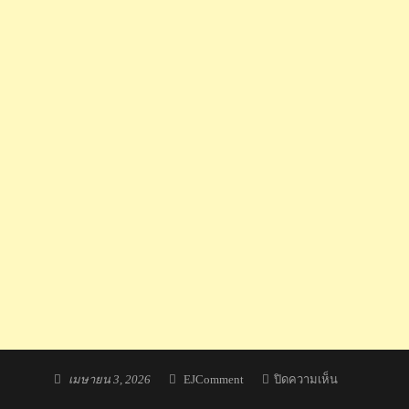
Posted
Author
บน
เมษายน 3, 2026
EJComment
ปิดความเห็น
on
คอม