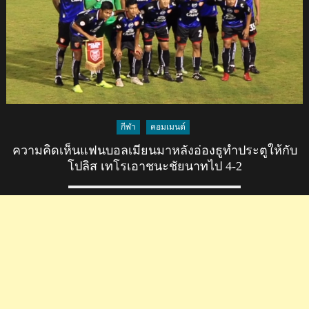
เมีย
นมา
ใน
นัด
ที่
เมืองทอง
ชนะ
ชัยนาท
กีฬา
คอมเมนต์
3-
0
ความคิดเห็นแฟนบอลเมียนมาหลังอ่องธูทำประตูให้กับ
โปลิส เทโรเอาชนะชัยนาทไป 4-2