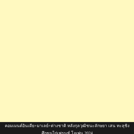
คอมเมนต์อินเดีย+มาเลย์+ต่างชาติ หลังกุลวุฒิชนะลักษยา เสน ทะลุชิง
ศึกขนไก่เฟรนช์ โอเพ่น 2024