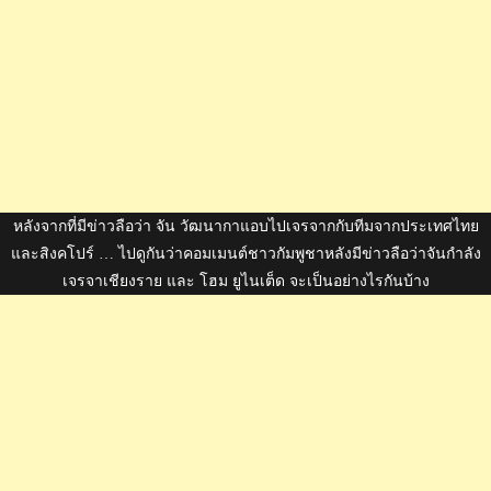
หลังจากที่มีข่าวลือว่า จัน วัฒนากาแอบไปเจรจากกับทีมจากประเทศไทย
และสิงคโปร์ … ไปดูกันว่าคอมเมนต์ชาวกัมพูชาหลังมีข่าวลือว่าจันกำลัง
เจรจาเชียงราย และ โฮม ยูไนเต็ด จะเป็นอย่างไรกันบ้าง