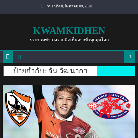
Skip
วันอาทิตย์, สิงหาคม 09, 2026
to
content
KWAMKIDHEN
รวบรวมข่าว ความคิดเห็นจากทั่วทุกมุมโลก
ป้ายกำกับ:
จัน วัฒนากา