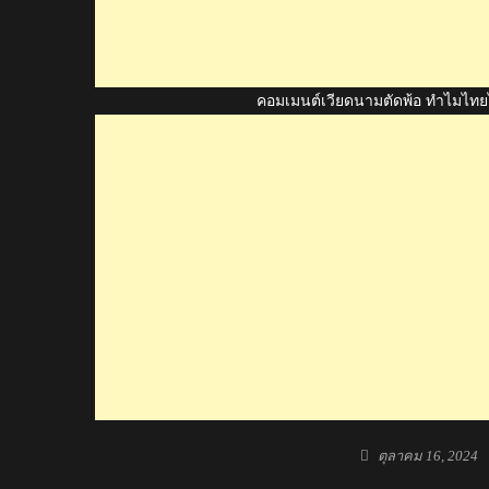
คอมเมนต์เวียดนามตัดพ้อ ทำไมไทยไม
Posted
ตุลาคม 16, 2024
on