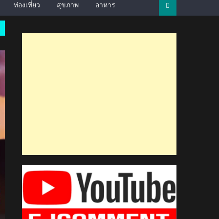
ท่องเที่ยว
สุขภาพ
อาหาร