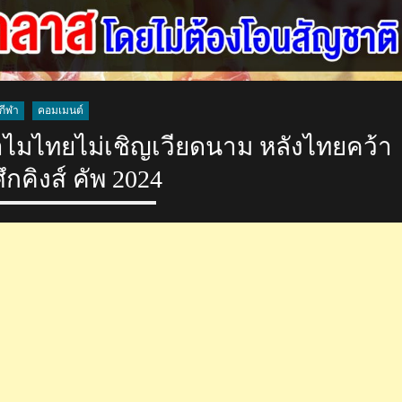
กีฬา
คอมเมนต์
ำไมไทยไม่เชิญเวียดนาม หลังไทยคว้า
ึกคิงส์ คัพ 2024