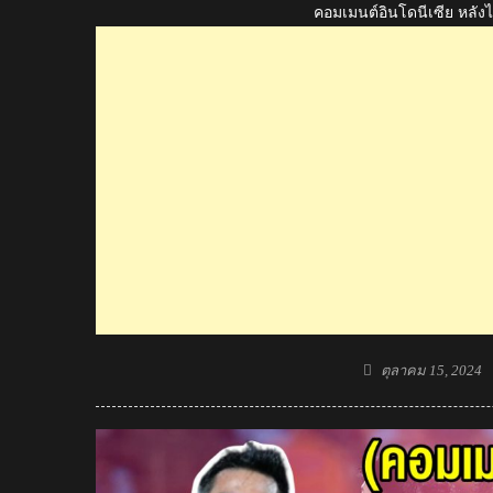
คอมเมนต์อินโดนีเซีย หลังไ
Posted
ตุลาคม 15, 2024
on