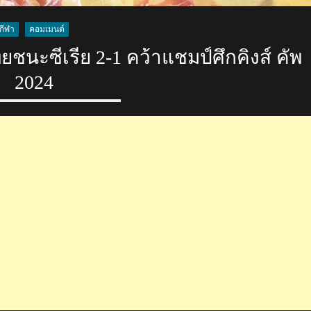
กีฬา
คอมเมนต์
ชนะซีเรีย 2-1 คว้าแชมป์ศึกคิงส์ คัพ
2024