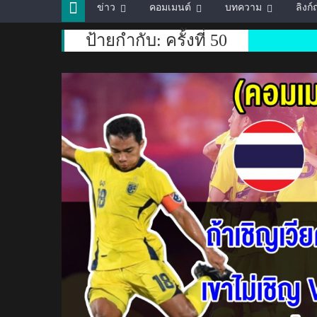
ข่าว
คอมเมนต์
บทความ
ลิงก
ป้ายกำกับ:
ครั้งที่ 50