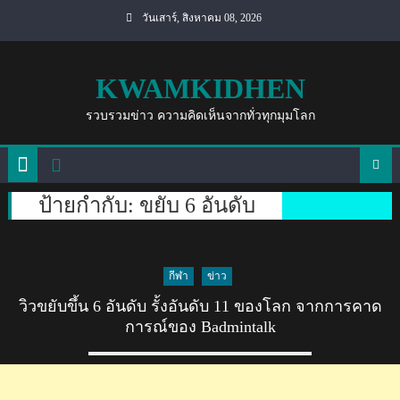
Skip
วันเสาร์, สิงหาคม 08, 2026
to
content
KWAMKIDHEN
รวบรวมข่าว ความคิดเห็นจากทั่วทุกมุมโลก
ป้ายกำกับ:
ขยับ 6 อันดับ
กีฬา
ข่าว
วิวขยับขึ้น 6 อันดับ รั้งอันดับ 11 ของโลก จากการคาด
การณ์ของ Badmintalk