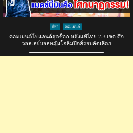
กีฬา
คอมเมนต์
คอมเมนต์โปแลนด์สุดช็อก หลังแพ้ไทย 2-3 เซต ศึก
วอลเลย์บอลหญิงโอลิมปิกส์รอบคัดเลือก