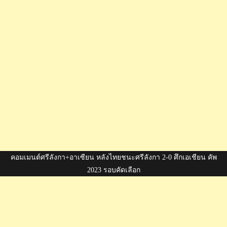
คอมเมนต์ศรีลังกา+อาเซียน หลังไทยชนะศรีลังกา 2-0 ศึกเอเชียน คัพ
2023 รอบคัดเลือก