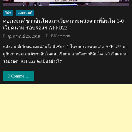
กีฬา
คอมเมนต์
คอมเมนต์ชาวอินโดและเวียดนามหลังจากที่อินโด 1-0
เวียดนาม รอบรองฯ AFFU22
Author
Posted
EJComment
กุมภาพันธ์ 25, 2019
on
หลังจากที่เวียดนามแพ้อินโดนีเซีย 0-1 ในรอบรองชนะเลิศ AFF U22 มา
ดูกันว่าคอมเมนต์ชาวอินโดและเวียดนามหลังจากที่อินโด 1-0 เวียดนาม
รอบรองฯ AFFU22 จะเป็นอย่างไร
แนะแนว
Comment แฟนบอลอาเซียนหลังไทยชนะอินโดนีเซีย 4-2 AFF Cup 2018
เรื่อง