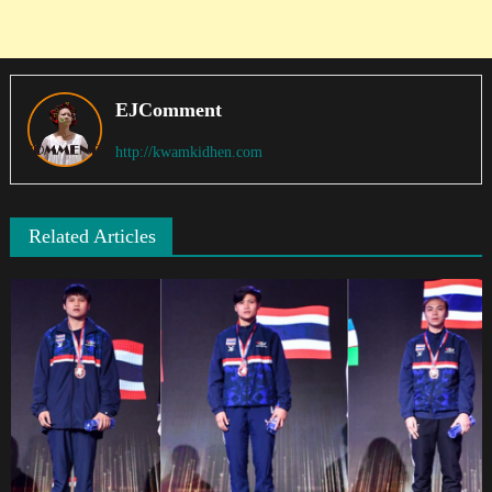
EJComment
http://kwamkidhen.com
Related Articles