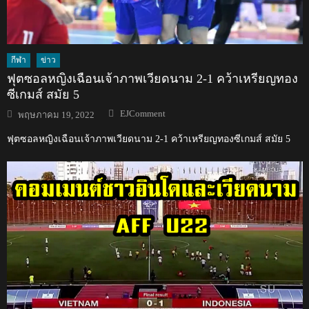
กีฬา
ข่าว
ฟุตซอลหญิงเฉือนเจ้าภาพเวียดนาม 2-1 คว้าเหรียญทอง
ซีเกมส์ สมัย 5
Author
Posted
EJComment
พฤษภาคม 19, 2022
on
ฟุตซอลหญิงเฉือนเจ้าภาพเวียดนาม 2-1 คว้าเหรียญทองซีเกมส์ สมัย 5