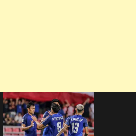
อินโดนีเซีย
4-
2
AFF
Cup
2018